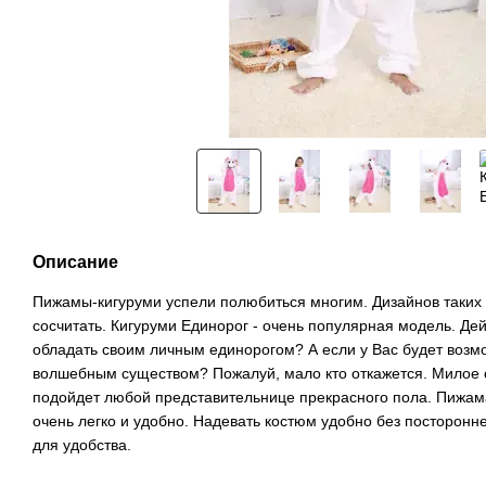
Описание
Пижамы-кигуруми успели полюбиться многим. Дизайнов таких
сосчитать. Кигуруми Единорог - очень популярная модель. Дей
обладать своим личным единорогом? А если у Вас будет возм
волшебным существом? Пожалуй, мало кто откажется. Милое с
подойдет любой представительнице прекрасного пола. Пижама
очень легко и удобно. Надевать костюм удобно без посторонн
для удобства.