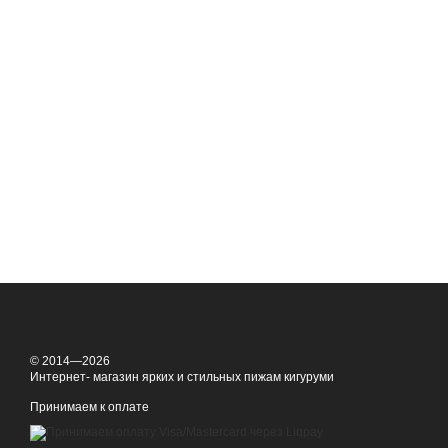
© 2014—2026
Интернет- магазин ярких и стильных пижам кигуруми
Принимаем к оплате