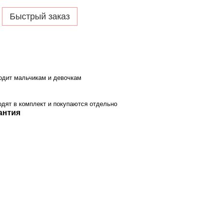
Быстрый заказ
одит мальчикам и девочкам
одят в комплект и покупаются отдельно
антия