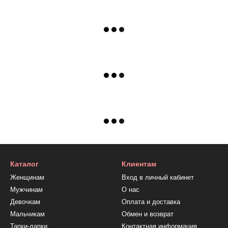
Каталог
Клиентам
Женщинам
Вход в личный кабинет
Мужчинам
О нас
Девочкам
Оплата и доставка
Мальчикам
Обмен и возврат
Тапки-лапки
Контактная информация