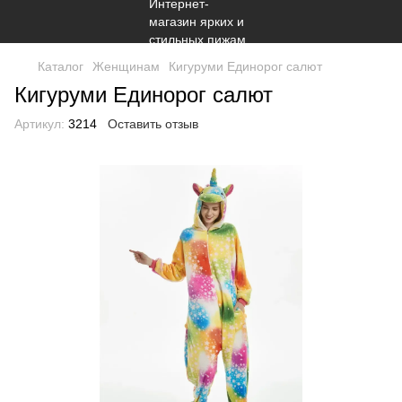
Каталог
Женщинам
Кигуруми Единорог салют
Кигуруми Единорог салют
Артикул:
3214
Оставить отзыв