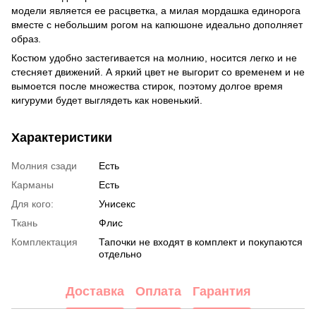
модели является ее расцветка, а милая мордашка единорога
вместе с небольшим рогом на капюшоне идеально дополняет
образ.
Костюм удобно застегивается на молнию, носится легко и не
стесняет движений. А яркий цвет не выгорит со временем и не
вымоется после множества стирок, поэтому долгое время
кигуруми будет выглядеть как новенький.
Характеристики
Молния сзади
Есть
Карманы
Есть
Для кого:
Унисекс
Ткань
Флис
Комплектация
Тапочки не входят в комплект и покупаются
отдельно
Доставка
Оплата
Гарантия