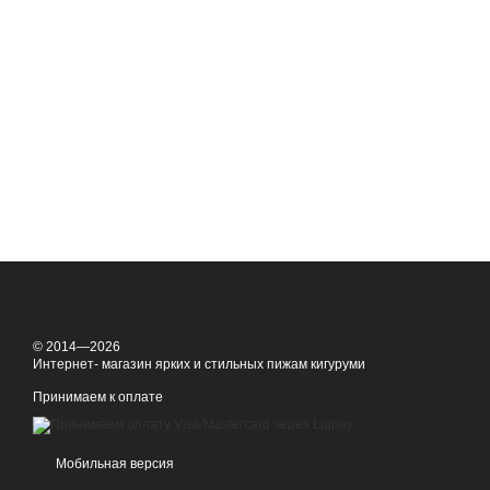
© 2014—2026
Интернет- магазин ярких и стильных пижам кигуруми
Принимаем к оплате
Мобильная версия