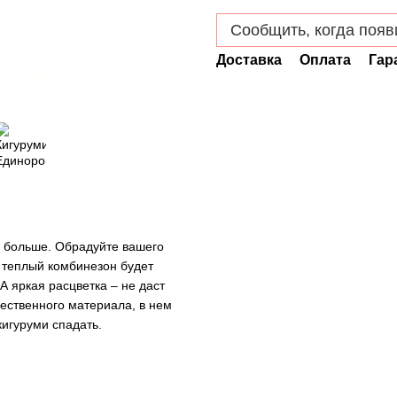
Сообщить, когда появ
Доставка
Оплата
Гар
е больше. Обрадуйте вашего
и теплый комбинезон будет
 яркая расцветка – не даст
чественного материала, в нем
кигуруми спадать.