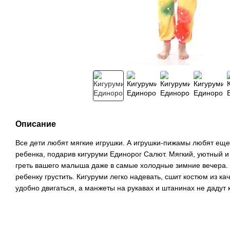
Описание
Все дети любят мягкие игрушки. А игрушки-пижамы любят ещ
ребенка, подарив кигуруми Единорог Салют. Мягкий, уютный 
греть вашего малыша даже в самые холодные зимние вечера. А
ребенку грустить. Кигуруми легко надевать, сшит костюм из ка
удобно двигаться, а манжеты на рукавах и штанинах не дадут 