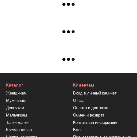
Каталог
Клиентам
Женщинам
Вход в личный кабинет
Мужчинам
О нас
Девочкам
Оплата и доставка
Мальчикам
Обмен и возврат
Тапки-лапки
Контактная информация
Кресло-диван
Блог