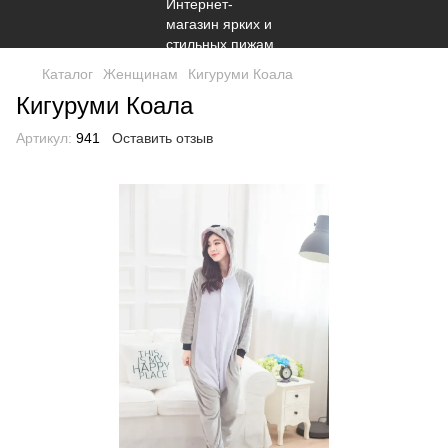
Каталог
Женщинам
Кигуруми Коала
Кигуруми Коала
Артикул:
941
Оставить отзыв