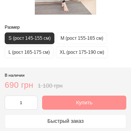
Размер
S (рост 145-155 см)
М (рост 155-165 см)
L (рост 165-175 см)
XL (рост 175-190 см)
В наличии
690 грн
1 100 грн
Купить
Быстрый заказ