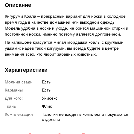
Описание
Кигуруми Коала – прекрасный вариант для носки в холодное
время года в качестве домашней или выходной одежды.
Модель удобна в носке и уходе, не боится машинной стирки и
постоянной носки, именно поэтому является долговечной.
На капюшоне красуется милая мордашка коалы с круглыми
ушками: надев такой кигуруми, вы всегда будете в центре
внимания всех, кто любит забавных животных.
Характеристики
Молния сзади
Есть
Карманы
Есть
Для кого:
Унисекс
Ткань
Флис
Комплектация
Тапочки не входят в комплект и покупаются
отдельно