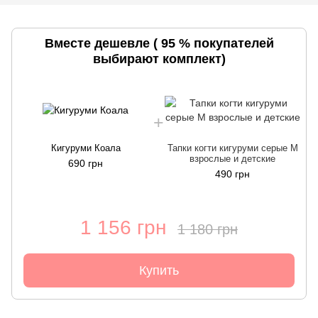
Вместе дешевле ( 95 % покупателей
выбирают комплект)
Кигуруми Коала
Тапки когти кигуруми серые М
взрослые и детские
690 грн
490 грн
1 156 грн
1 180 грн
Купить