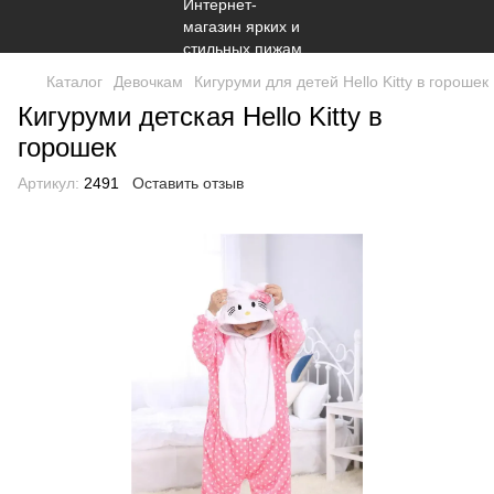
Каталог
Девочкам
Кигуруми для детей Hello Kitty в горошек
Кигуруми детская Hello Kitty в
горошек
Артикул:
2491
Оставить отзыв