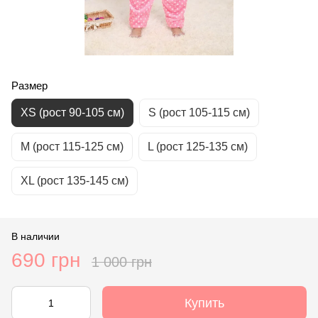
Размер
ХS (рост 90-105 см)
S (рост 105-115 см)
М (рост 115-125 см)
L (рост 125-135 см)
XL (рост 135-145 см)
В наличии
690 грн
1 000 грн
Купить