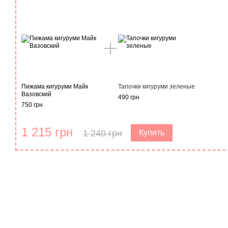
Пижама кигуруми Майк
Тапочки кигуруми зеленые
Вазовский
490 грн
750 грн
1 215 грн
1 240 грн
Купить