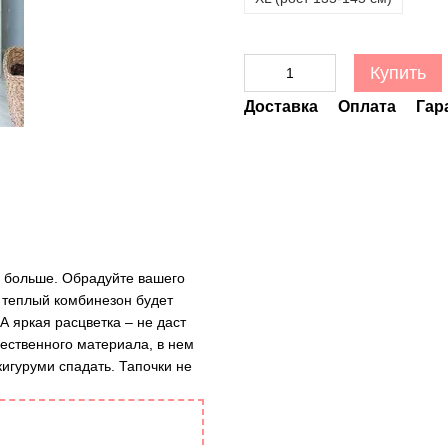
Купить
Доставка
Оплата
Гар
е больше. Обрадуйте вашего
и теплый комбинезон будет
 яркая расцветка – не даст
чественного материала, в нем
кигуруми спадать. Тапочки не