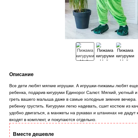
Описание
Все дети любят мягкие игрушки. А игрушки-пижамы любят ещ
ребенка, подарив кигуруми Единорог Салют. Мягкий, уютный 
греть вашего малыша даже в самые холодные зимние вечера. А
ребенку грустить. Кигуруми легко надевать, сшит костюм из ка
удобно двигаться, а манжеты на рукавах и штанинах не дадут 
входят в комплект, и покупаются отдельно.
Вместе дешевле