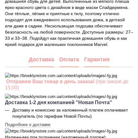
домашняя обувь для детей. Выполненные из мягкого плюша
ярко-красного цвета с дизайном в виде маски Спайдермена.
Они тёплые, лёгкие и приятные к телу, поэтому отлично
подходят для ежедневного использования дома, в детской
или даже в садике. Нескользящая подошва обеспечивает
безопасность на любой поверхности. Доступные размеры: 27–
33 и 33–38. Подойдут как практичная домашняя обувь и как
яркий подарок для маленьких поклонников Marvel.
Доставка
Оплата
Гарантия
Отправим Ваш товар в день заказа!
(при заказе до
15.00)
Доставка 1-2 дня компанией "Новая Почта"
Доставку и комиссию за наложенный платеж оплачивает
покупатель (по тарифам Новой Почты)
Подробнее о доставке
Наличными при получении (наложенный платеж)