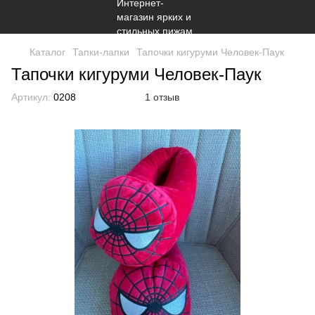
Каталог
Тапки-лапки
Тапочки кигуруми Человек-Паук
Тапочки кигуруми Человек-Паук
Артикул:
0208
1 отзыв