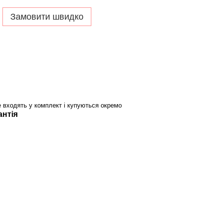
Замовити швидко
е входять у комплект і купуються окремо
антія