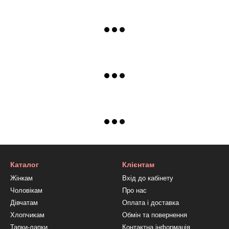
Каталог
Клієнтам
Жінкам
Вхід до кабінету
Чоловікам
Про нас
Дівчатам
Оплата і доставка
Хлопчикам
Обмін та повернення
Тапки-лапки
Контактна інформація