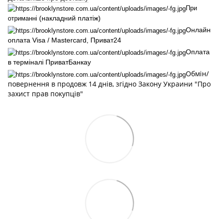
При
(накладний платіж)
отриманні
Онлайн
оплата Visa / Mastercard, Приват24
Оплата
в терміналі ПриватБанкау
Обмін/
повернення в продовж 14 днів, згідно Закону Украини "Про
захист прав покупців"