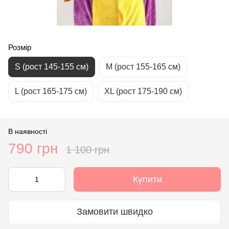
Розмір
S (рост 145-155 см)
М (рост 155-165 см)
L (рост 165-175 см)
XL (рост 175-190 см)
В наявності
790 грн
1 100 грн
Купити
Замовити швидко