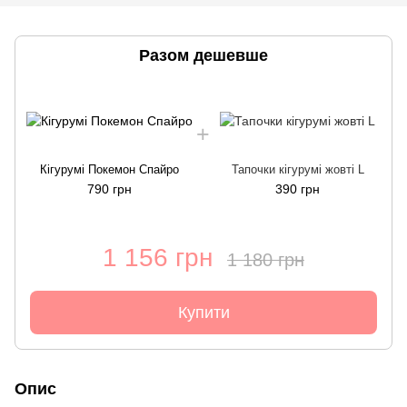
Разом дешевше
Кігурумі Покемон Спайро
Тапочки кігурумі жовті L
790 грн
390 грн
1 156 грн
1 180 грн
Купити
Опис