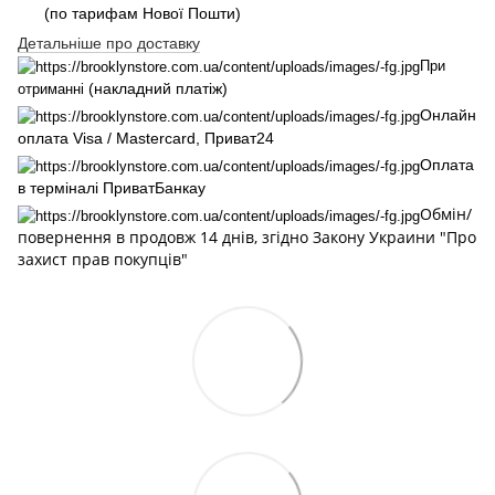
(по тарифам Нової Пошти)
Детальніше про доставку
При
(накладний платіж)
отриманні
Онлайн
оплата Visa / Mastercard, Приват24
Оплата
в терміналі ПриватБанкау
Обмін/
повернення в продовж 14 днів, згідно Закону Украини "Про
захист прав покупців"