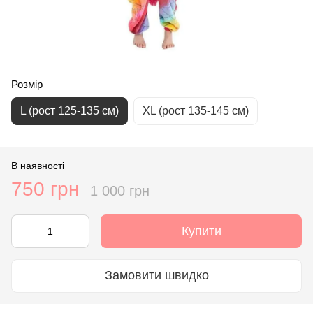
Розмір
L (рост 125-135 см)
XL (рост 135-145 см)
В наявності
750 грн
1 000 грн
Купити
Замовити швидко