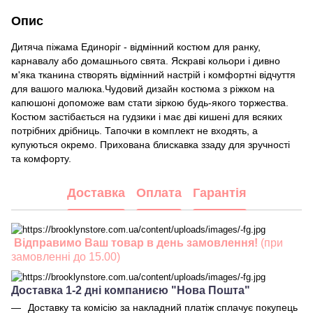
Опис
Дитяча піжама Единоріг - відмінний костюм для ранку,
карнавалу або домашнього свята. Яскраві кольори і дивно
м'яка тканина створять відмінний настрій і комфортні відчуття
для вашого малюка.Чудовий дизайн костюма з ріжком на
капюшоні допоможе вам стати зіркою будь-якого торжества.
Костюм застібається на гудзики і має дві кишені для всяких
потрібних дрібниць. Тапочки в комплект не входять, а
купуються окремо. Прихована блискавка ззаду для зручності
та комфорту.
Доставка
Оплата
Гарантія
Відправимо Ваш товар в день замовлення!
(при
замовленні до 15.00)
Доставка 1-2 дні компаниєю "Нова Пошта"
Доставку та комісію за накладний платіж сплачує покупець