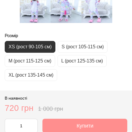
Розмір
ХS (рост 90-105 см)
S (рост 105-115 см)
М (рост 115-125 см)
L (рост 125-135 см)
XL (рост 135-145 см)
В наявності
720 грн
1 000 грн
Купити