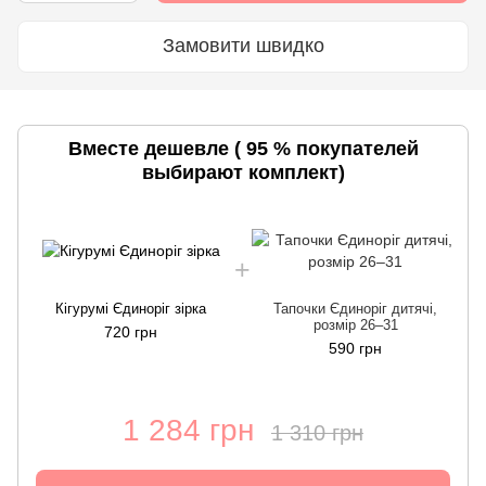
Замовити швидко
Вместе дешевле ( 95 % покупателей
выбирают комплект)
Кігурумі Єдиноріг зірка
Тапочки Єдиноріг дитячі,
розмір 26–31
720 грн
590 грн
1 284 грн
1 310 грн