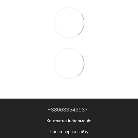
+380633543937
Контактна інформація
Повна версія сайту