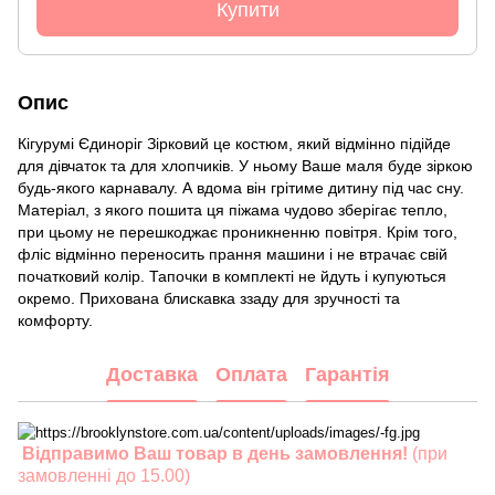
Купити
Опис
Кігурумі Єдиноріг Зірковий це костюм, який відмінно підійде
для дівчаток та для хлопчиків. У ньому Ваше маля буде зіркою
будь-якого карнавалу. А вдома він грітиме дитину під час сну.
Матеріал, з якого пошита ця піжама чудово зберігає тепло,
при цьому не перешкоджає проникненню повітря. Крім того,
фліс відмінно переносить прання машини і не втрачає свій
початковий колір. Тапочки в комплекті не йдуть і купуються
окремо. Прихована блискавка ззаду для зручності та
комфорту.
Доставка
Оплата
Гарантія
Відправимо Ваш товар в день замовлення!
(при
замовленні до 15.00)