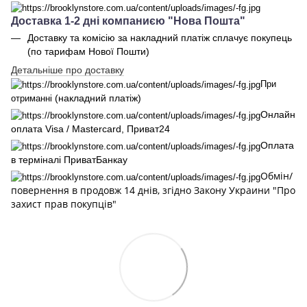
Доставка 1-2 дні компаниєю "Нова Пошта"
Доставку та комісію за накладний платіж сплачує покупець
(по тарифам Нової Пошти)
Детальніше про доставку
При
(накладний платіж)
отриманні
Онлайн
оплата Visa / Mastercard, Приват24
Оплата
в терміналі ПриватБанкау
Обмін/
повернення в продовж 14 днів, згідно Закону Украини "Про
захист прав покупців"