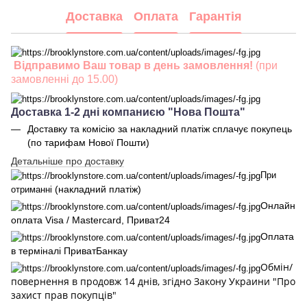
Доставка
Оплата
Гарантія
Відправимо Ваш товар в день замовлення!
(при
замовленні до 15.00)
Доставка 1-2 дні компаниєю "Нова Пошта"
Доставку та комісію за накладний платіж сплачує покупець
(по тарифам Нової Пошти)
Детальніше про доставку
При
(накладний платіж)
отриманні
Онлайн
оплата Visa / Mastercard, Приват24
Оплата
в терміналі ПриватБанкау
Обмін/
повернення в продовж 14 днів, згідно Закону Украини "Про
захист прав покупців"