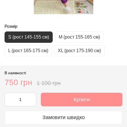
Розмір
S (рост 145-155 см)
М (рост 155-165 см)
L (рост 165-175 см)
XL (рост 175-190 см)
В наявності
750 грн
1 100 грн
Купити
Замовити швидко