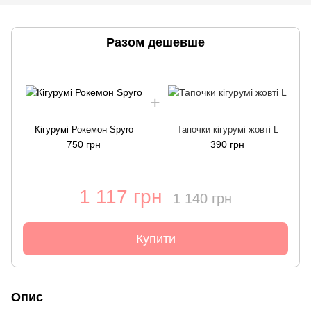
Разом дешевше
Кігурумі Рокемон Spyro
Тапочки кігурумі жовті L
750 грн
390 грн
1 117 грн
1 140 грн
Купити
Опис