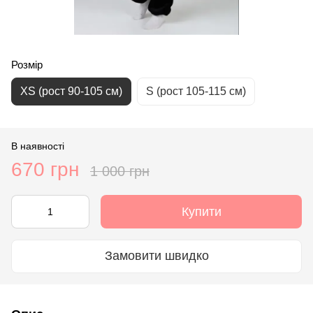
Розмір
ХS (рост 90-105 см)
S (рост 105-115 см)
В наявності
670 грн
1 000 грн
Купити
Замовити швидко