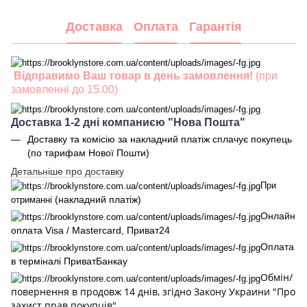
Доставка
Оплата
Гарантія
Відправимо Ваш товар в день замовлення!
(при
замовленні до 15.00)
Доставка 1-2 дні компаниєю "Нова Пошта"
Доставку та комісію за накладний платіж сплачує покупець
(по тарифам Нової Пошти)
Детальніше про доставку
При
(накладний платіж)
отриманні
Онлайн
оплата Visa / Mastercard, Приват24
Оплата
в терміналі ПриватБанкау
Обмін/
повернення в продовж 14 днів, згідно Закону Украини "Про
захист прав покупців"