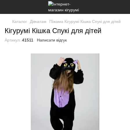
Каталог
Дівчатам
Піжама Кігурумі Кішка Спукі для дітей
Кігурумі Кішка Спукі для дітей
Артикул:
41511
Написати відгук