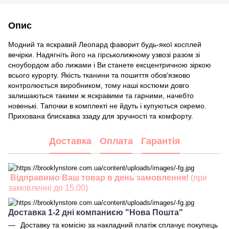
Опис
Модний та яскравий Леопард фаворит будь-якої косплей
вечірки. Надягніть його на гірськолижному узвозі разом зі
сноубордом або лижами і Ви станете ексцентричною зіркою
всього курорту. Якість тканини та пошиття обов'язково
контролюється виробником, тому наші костюми довго
залишаються такими ж яскравими та гарними, начебто
новенькі. Тапочки в комплекті не йдуть і купуються окремо.
Прихована блискавка ззаду для зручності та комфорту.
Доставка
Оплата
Гарантія
Відправимо Ваш товар в день замовлення!
(при
замовленні до 15.00)
Доставка 1-2 дні компаниєю "Нова Пошта"
Доставку та комісію за накладний платіж сплачує покупець