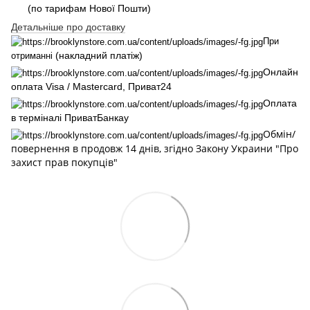
(по тарифам Нової Пошти)
Детальніше про доставку
При
(накладний платіж)
отриманні
Онлайн
оплата Visa / Mastercard, Приват24
Оплата
в терміналі ПриватБанкау
Обмін/
повернення в продовж 14 днів, згідно Закону Украини "Про
захист прав покупців"