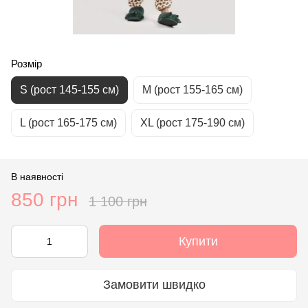
Розмір
S (рост 145-155 см)
М (рост 155-165 см)
L (рост 165-175 см)
XL (рост 175-190 см)
В наявності
850 грн
1 100 грн
Купити
Замовити швидко