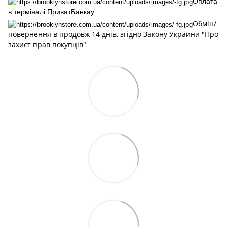
Оплата
в терміналі ПриватБанкау
Обмін/
повернення в продовж 14 днів, згідно Закону Украини "Про
захист прав покупців"