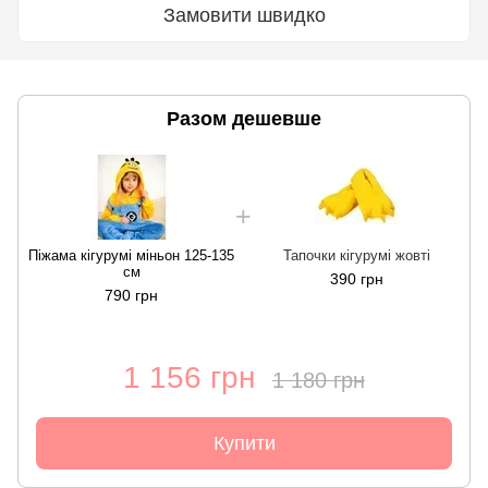
Замовити швидко
Разом дешевше
Піжама кігурумі міньон 125-135
Тапочки кігурумі жовті
см
390 грн
790 грн
1 156 грн
1 180 грн
Купити