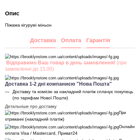
Опис
Піжама кігурумі міньон
Доставка
Оплата
Гарантія
Відправимо Ваш товар в день замовлення!
(при
замовленні до 15.00)
Доставка 1-2 дні компаниєю "Нова Пошта"
Доставку та комісію за накладний платіж сплачує покупець
(по тарифам Нової Пошти)
Детальніше про доставку
При
(накладний платіж)
отриманні
Онлайн
оплата Visa / Mastercard, Приват24