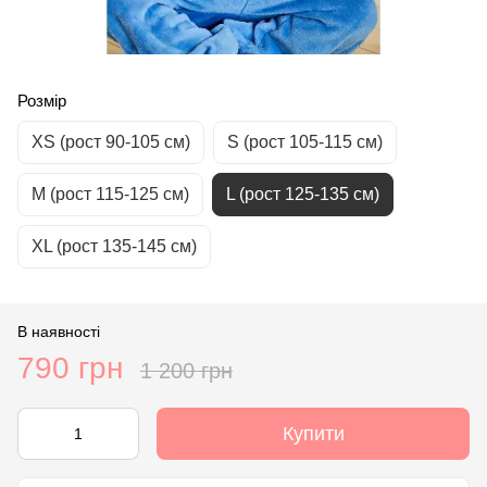
Розмір
ХS (рост 90-105 см)
S (рост 105-115 см)
М (рост 115-125 см)
L (рост 125-135 см)
XL (рост 135-145 см)
В наявності
790 грн
1 200 грн
Купити