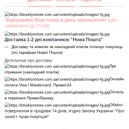
Відправимо Ваш товар в день замовлення!
(при
замовленні до 15.00)
Доставка 1-2 дні компаниєю "Нова Пошта"
Доставку та комісію за накладний платіж сплачує покупець
(по тарифам Нової Пошти)
Детальніше про доставку
При
(накладний платіж)
отриманні
Онлайн
оплата Visa / Mastercard, Приват24
Оплата
в терміналі ПриватБанкау
Обмін/
повернення в продовж 14 днів, згідно Закону Украини "Про
захист прав покупців"