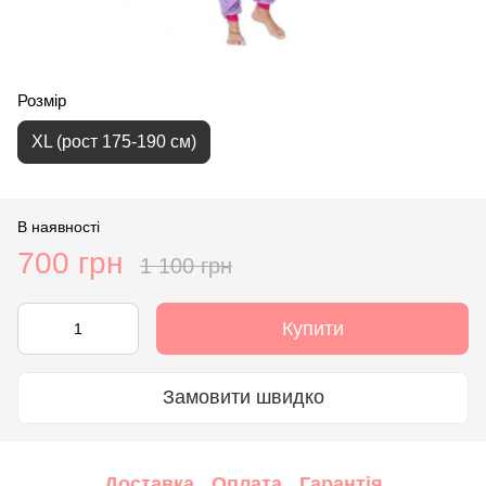
Розмір
XL (рост 175-190 см)
В наявності
700 грн
1 100 грн
Купити
Замовити швидко
Доставка
Оплата
Гарантія