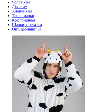
Чоловікам
Дівчатам
Хлопчикам
Тапки-лапки
Крісло-диван
Шапки, перчатки
Опт, дропшипінг