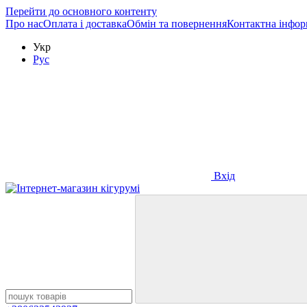
Перейти до основного контенту
Про нас
Оплата і доставка
Обмін та повернення
Контактна інфор
Укр
Рус
Вхід