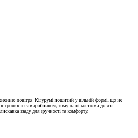
кненню повітря. Кігурумі пошитий у вільній формі, що не
 контролюється виробником, тому наші костюми довго
искавка ззаду для зручності та комфорту.