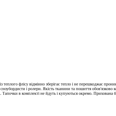
з теплого флісу відмінно зберігає тепло і не перешкоджає прони
 сноубордисти і ролери. Якість тканини та пошиття обов'язково
 Тапочки в комплекті не йдуть і купуються окремо. Прихована бл