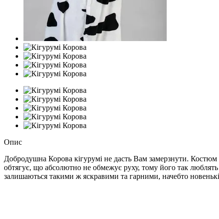
Опис
Добродушна Корова кігурумі не дасть Вам замерзнути. Костюм і
обтягує, що абсолютно не обмежує руху, тому його так люблять
залишаються такими ж яскравими та гарними, начебто новенькі.