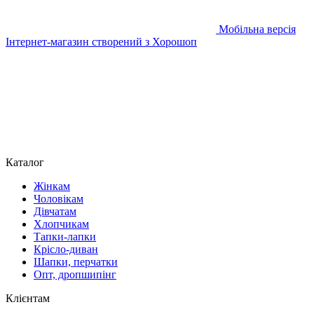
Мобільна версія
Інтернет-магазин створений з Хорошоп
Каталог
Жінкам
Чоловікам
Дівчатам
Хлопчикам
Тапки-лапки
Крісло-диван
Шапки, перчатки
Опт, дропшипінг
Клієнтам