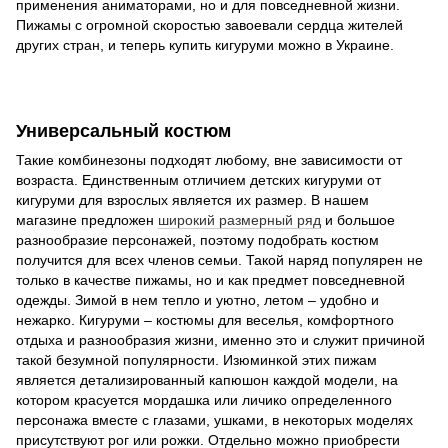
применения аниматорами, но и для повседневной жизни.
Пижамы с огромной скоростью завоевали сердца жителей
других стран, и теперь купить кигуруми можно в Украине.
Универсальный костюм
Такие комбинезоны подходят любому, вне зависимости от
возраста. Единственным отличием детских кигуруми от
кигуруми для взрослых является их размер. В нашем
магазине предложен
широкий размерный ряд
и большое
разнообразие персонажей, поэтому подобрать костюм
получится для всех членов семьи. Такой наряд популярен не
только в качестве пижамы, но и как предмет повседневной
одежды. Зимой в нем тепло и уютно, летом – удобно и
нежарко. Кигуруми – костюмы для веселья, комфортного
отдыха и разнообразия жизни, именно это и служит причиной
такой безумной популярности. Изюминкой этих пижам
является детализированный капюшон каждой модели, на
котором красуется мордашка или личико определенного
персонажа вместе с глазами, ушками, в некоторых моделях
присутствуют рог или рожки. Отдельно можно приобрести