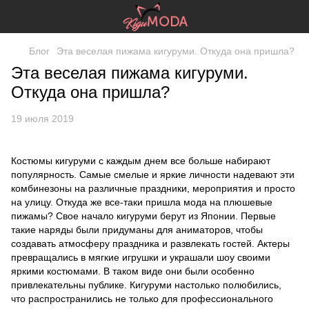
Блог
Эта веселая пижама кигуруми. Откуда она пришла?
Эта веселая пижама кигуруми.
Откуда она пришла?
19 июля 2019
Костюмы кигуруми с каждым днем все больше набирают
популярность. Самые смелые и яркие личности надевают эти
комбинезоны на различные праздники, мероприятия и просто
на улицу. Откуда же все-таки пришла мода на плюшевые
пижамы? Свое начало кигуруми берут из Японии. Первые
такие наряды были придуманы для аниматоров, чтобы
создавать атмосферу праздника и развлекать гостей. Актеры
превращались в мягкие игрушки и украшали шоу своими
яркими костюмами. В таком виде они были особенно
привлекательны публике. Кигуруми настолько полюбились,
что распространились не только для профессионального