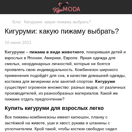
Блог
Кигуруми: какую пижаму выбрать?
Кигуруми: какую пижаму выбрать?
10 июня 2021
Кигуруми
–
пижама в виде животного
, покорившая детей и
взрослых в Японии, Америке, Европе. Яркая одежда для
смелых, неординарных личностей, которые не боятся
проявлять свою индивидуальность. Комбинезон широкого
применения подойдёт для сна, в качестве домашней одежды,
костюма для вечеринки или занятий спортом.
Кигуруми
существует огромное множество: разных видов, от различных
производителей, из разнообразных материалов. Какой же
пижаме отдать предпочтение?
Купить кигуруми для взрослых легко
Все пижамы-комбинезоны имеют капюшон, планку с
застёжкой на животе, уши и хвост, рукава и штанины с
уплотнителем. Крой такой, чтобы костюм свободно сидел