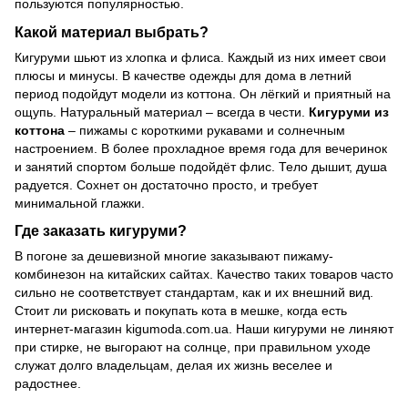
пользуются популярностью.
Какой материал выбрать?
Кигуруми шьют из хлопка и флиса. Каждый из них имеет свои
плюсы и минусы. В качестве одежды для дома в летний
период подойдут модели из коттона. Он лёгкий и приятный на
ощупь. Натуральный материал – всегда в чести.
Кигуруми из
коттона
– пижамы с короткими рукавами и солнечным
настроением. В более прохладное время года для вечеринок
и занятий спортом больше подойдёт флис. Тело дышит, душа
радуется. Сохнет он достаточно просто, и требует
минимальной глажки.
Где заказать кигуруми?
В погоне за дешевизной многие заказывают пижаму-
комбинезон на китайских сайтах. Качество таких товаров часто
сильно не соответствует стандартам, как и их внешний вид.
Стоит ли рисковать и покупать кота в мешке, когда есть
интернет-магазин kigumoda.com.ua. Наши кигуруми не линяют
при стирке, не выгорают на солнце, при правильном уходе
служат долго владельцам, делая их жизнь веселее и
радостнее.